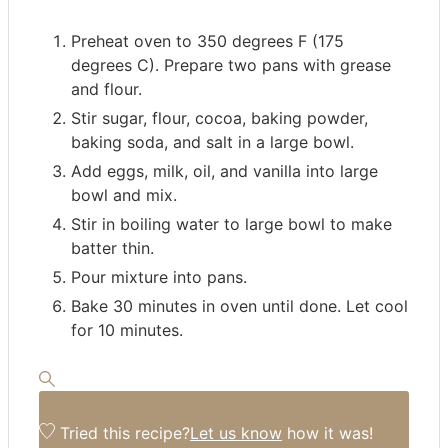
Preheat oven to 350 degrees F (175
degrees C). Prepare two pans with grease
and flour.
Stir sugar, flour, cocoa, baking powder,
baking soda, and salt in a large bowl.
Add eggs, milk, oil, and vanilla into large
bowl and mix.
Stir in boiling water to large bowl to make
batter thin.
Pour mixture into pans.
Bake 30 minutes in oven until done. Let cool
for 10 minutes.
Tried this recipe?
Let us know
how it was!