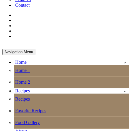
Contact
Navigation Menu
Home
Home 1
Home 2
Recipes
Recipes
Favorite Recipes
Food Gallery