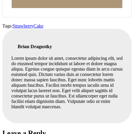
Tags:
Strawberry
Cake
Brian Dragustky
Lorem ipsum dolor sit amet, consectetur adipiscing elit, sed
do eiusmod tempor incididunt ut labore et dolore magna
aliqua. Egestas congue quisque egestas diam in arcu cursus
euismod quis. Dictum varius duis at consectetur lorem
donec massa sapien faucibus. Eget nunc lobortis mattis
aliquam faucibus. Facilisi morbi tempus iaculis urna id
volutpat lacus laoreet non. Eget velit aliquet sagittis id
consectetur purus ut faucibus. Est ullamcorper eget nulla
facilisi etiam dignissim diam. Vulputate odio ut enim
blandit volutpat maecenas.
Leave a Reply