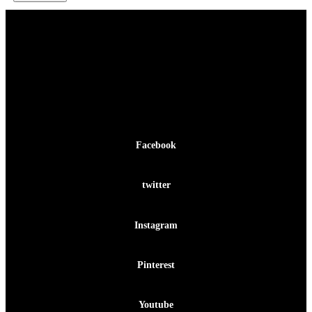
Facebook-f
Facebook
Twitter
twitter
Instagram
Instagram
Pinterest-p
Pinterest
Youtube
Youtube