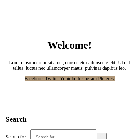
Welcome!
Lorem ipsum dolor sit amet, consectetur adipiscing elit. Ut elit
tellus, luctus nec ullamcorper mattis, pulvinar dapibus leo.
Facebook
Twitter
Youtube
Instagram
Pinterest
Search
Search for...